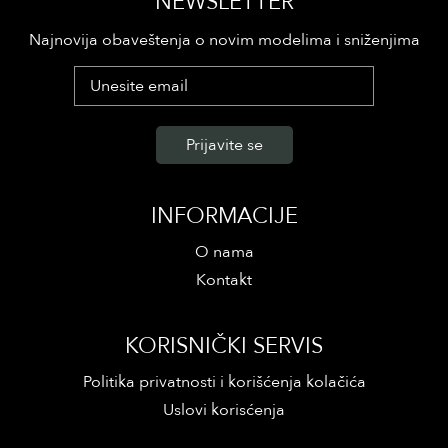
NEWSLETTER
Najnovija obaveštenja o novim modelima i sniženjima
INFORMACIJE
O nama
Kontakt
KORISNIČKI SERVIS
Politika privatnosti i korišćenja kolačića
Uslovi korisćenja