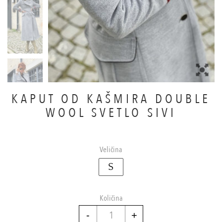
KAPUT OD KAŠMIRA DOUBLE
WOOL SVETLO SIVI
Veličina
S
Količina
Kaput