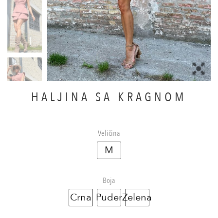
HALJINA SA KRAGNOM
Veličina
M
Boja
Crna
Puder
Zelena