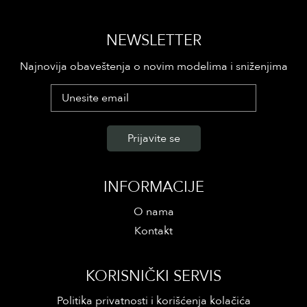
NEWSLETTER
Najnovija obaveštenja o novim modelima i sniženjima
INFORMACIJE
O nama
Kontakt
KORISNIČKI SERVIS
Politika privatnosti i korišćenja kolačića