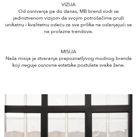
VIZIJA
Od osnivanja pa do danas, MB brend vodi se
jedinstvenom vizijom da svojim potrošačima pruži
unikatnu i kvalitetnu odeću za sve prilike ne oslanjajući se
na prolazne trendove.
MISIJA
Naša misija je stvaranje prepoznatljivog modnog brenda
koji neguje osnovne estetske postulate svake žene.