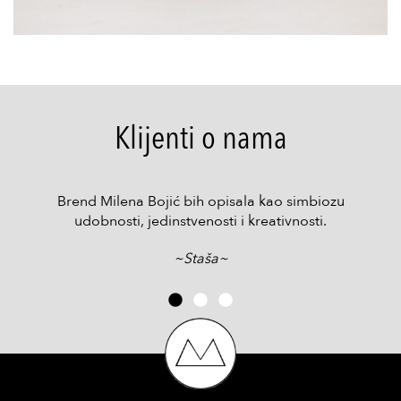
Klijenti o nama
Brend Milena Bojić bih opisala kao simbiozu
udobnosti, jedinstvenosti i kreativnosti.
~Staša~