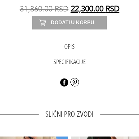
haljina
31,860.00
RSD
22,300.00
RSD
količina
DODATI U KORPU
OPIS
SPECIFIKACIJE
SLIČNI PROIZVODI