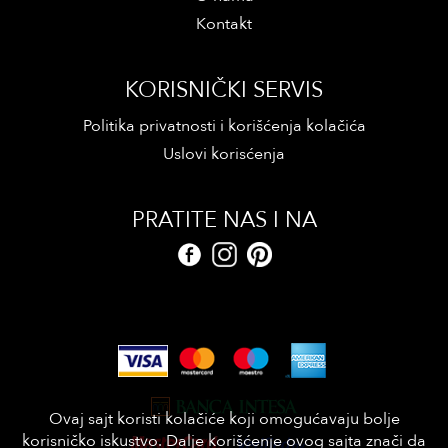
Kontakt
KORISNIČKI SERVIS
Politika privatnosti i korišćenja kolačića
Uslovi korisćenja
PRATITE NAS I NA
Ovaj sajt koristi kolačiće koji omogućavaju bolje
korisničko iskustvo. Dalje korišćenje ovog sajta znači da