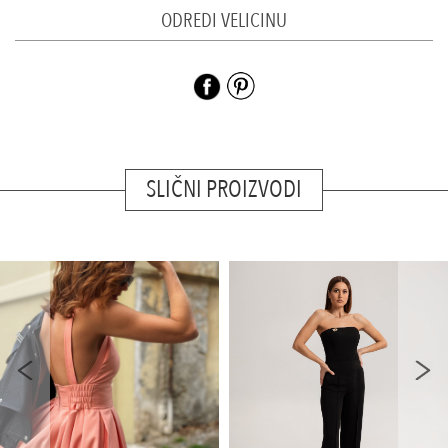
ODREDI VELICINU
SLIČNI PROIZVODI