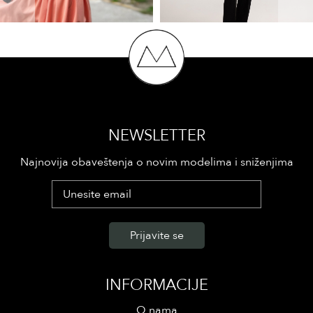
NEWSLETTER
Najnovija obaveštenja o novim modelima i sniženjima
INFORMACIJE
O nama