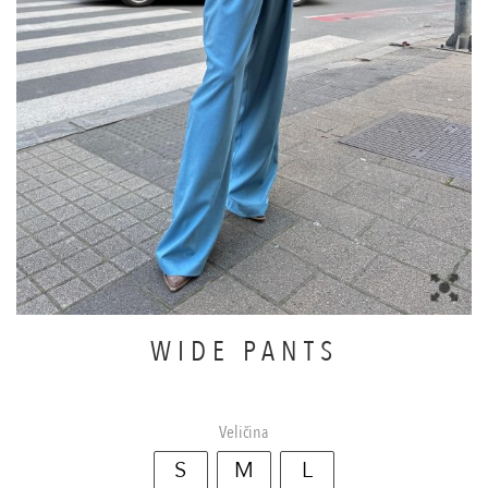
WIDE PANTS
Veličina
S
M
L