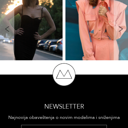
NEWSLETTER
Najnovija obaveštenja o novim modelima i sniženjima