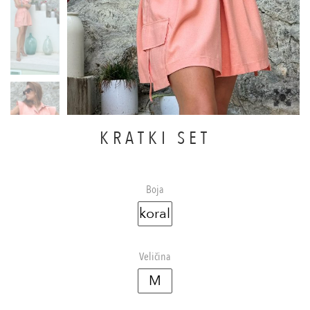
KRATKI SET
Boja
koral
Veličina
M